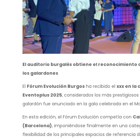
El auditorio burgalés obtiene el reconocimiento 
los galardones
El
Fórum Evolución Burgos
ha recibido el
xxx en la
Eventoplus 2025
, considerados los más prestigiosos 
galardón fue anunciado en la gala celebrada en el Mad
En esta edición, el Fórum Evolución competía con
Cal
(Barcelona)
, imponiéndose finalmente en una catego
flexibilidad de los principales espacios de referencia d