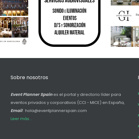
Sobre nosotros
Event Planner Spain
es el portal y directorio líder para
eventos privados y corporativos (CCI - MICE) en España,
Email
: hola@eventplannerspain.com
Leer más...