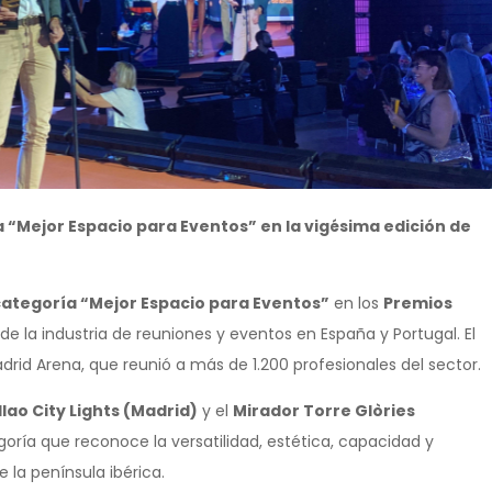
a “Mejor Espacio para Eventos” en la vigésima edición de
 categoría “Mejor Espacio para Eventos”
en los
Premios
de la industria de reuniones y eventos en España y Portugal. El
rid Arena, que reunió a más de 1.200 profesionales del sector.
lao City Lights (Madrid)
y el
Mirador Torre Glòries
ría que reconoce la versatilidad, estética, capacidad y
e la península ibérica.