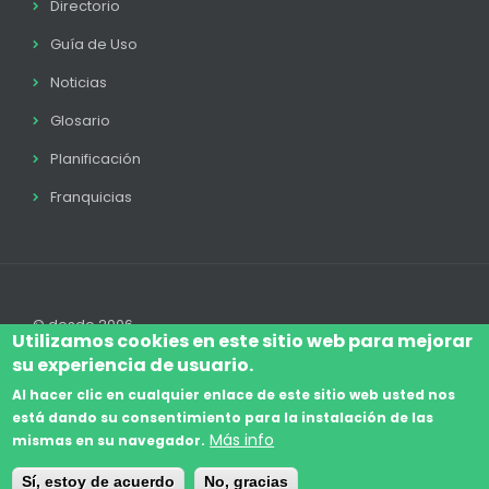
Directorio
Guía de Uso
Noticias
Glosario
Planificación
Franquicias
© desde 2006
Utilizamos cookies en este sitio web para mejorar
su experiencia de usuario.
Al hacer clic en cualquier enlace de este sitio web usted nos
está dando su consentimiento para la instalación de las
Accede
Aviso Legal
Legal
Política de Cookies
Más info
mismas en su navegador.
Footer
Términos y condiciones
Contacto
Sí, estoy de acuerdo
No, gracias