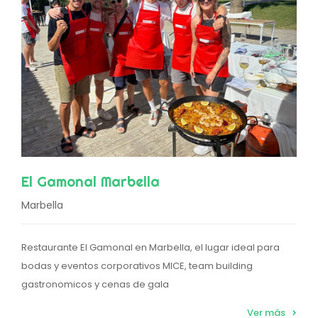
El Gamonal Marbella
Marbella
Restaurante El Gamonal en Marbella, el lugar ideal para
bodas y eventos corporativos MICE, team building
gastronomicos y cenas de gala
Ver más