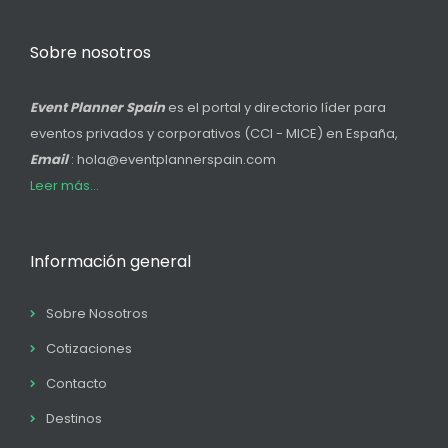
Sobre nosotros
Event Planner Spain
es el portal y directorio líder para
eventos privados y corporativos (CCI - MICE) en España,
Email
: hola@eventplannerspain.com
Leer más...
Información general
Sobre Nosotros
Cotizaciones
Contacto
Destinos