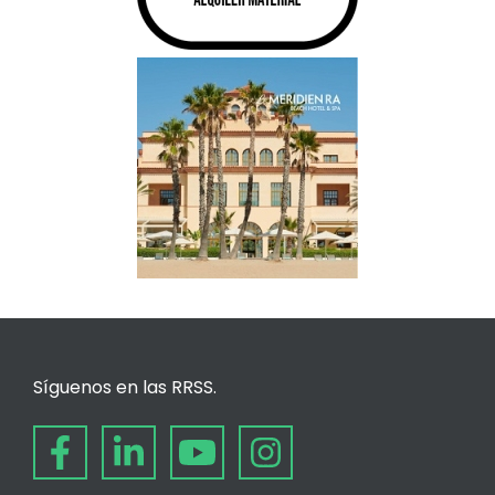
Síguenos en las RRSS.