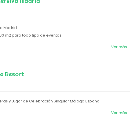
mersiva Madrid
va Madrid
00 m2 para todo tipo de eventos.
Ver más
e Resort
reras y Lugar de Celebración Singular Málaga España
Ver más