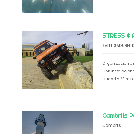
STRESS & 
SANT SADURNI 
Organización d
Con instalacion
ciudad y 20 min 
Cambrils P
Cambrils