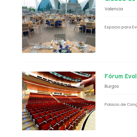
Valencia
Espacio para E
Fórum Evol
Burgos
Palacio de Congr