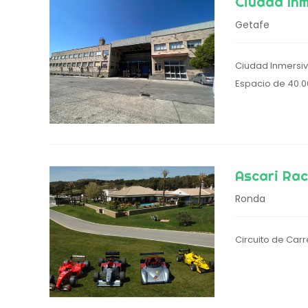
Ciudad In
Getafe
Ciudad Inmersi
Espacio de 40.0
Ascari Rac
Ronda
Circuito de Car