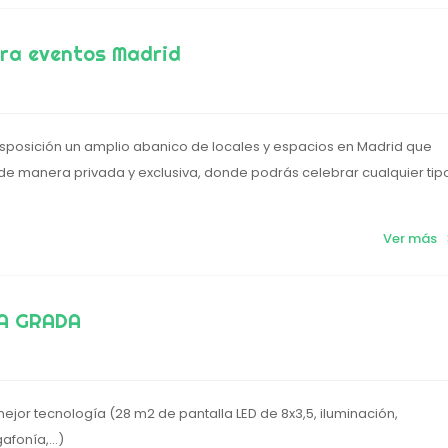
ara eventos Madrid
sposición un amplio abanico de locales y espacios en Madrid que
 de manera privada y exclusiva, donde podrás celebrar cualquier tip
Ver más
A GRADA
ejor tecnología (28 m2 de pantalla LED de 8x3,5, iluminación,
gafonía,…)