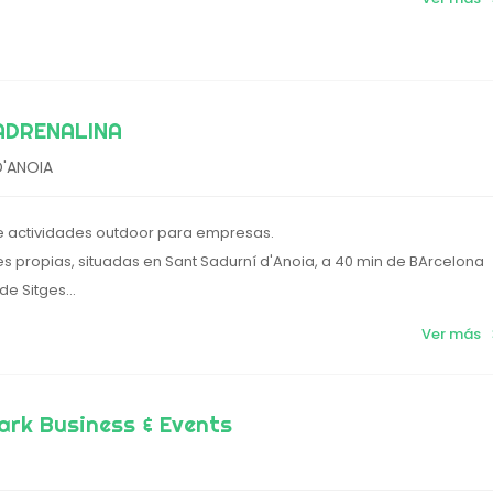
ADRENALINA
D'ANOIA
e actividades outdoor para empresas.
es propias, situadas en Sant Sadurní d'Anoia, a 40 min de BArcelona
de Sitges...
Ver más
ark Business & Events