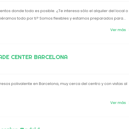
ntos donde todo es posible. ¿Te interesa sólo el alquiler del local o
ciéramos todo por ti? Somos flexibles y estamos preparados para...
Ver más
ADE CENTER BARCELONA
esos polivalente en Barcelona, muy cerca del centro y con vistas al
Ver más