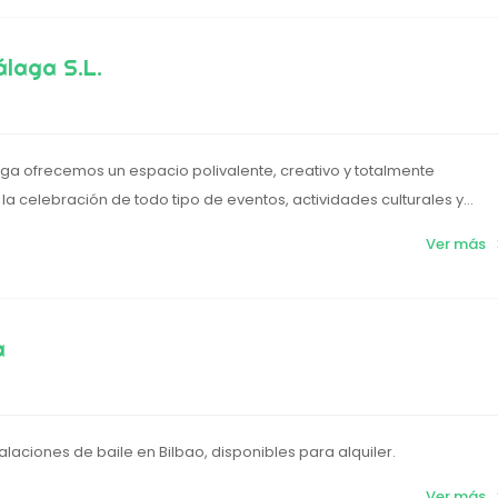
álaga S.L.
aga ofrecemos un espacio polivalente, creativo y totalmente
a celebración de todo tipo de eventos, actividades culturales y...
Ver más
a
alaciones de baile en Bilbao, disponibles para alquiler.
Ver más