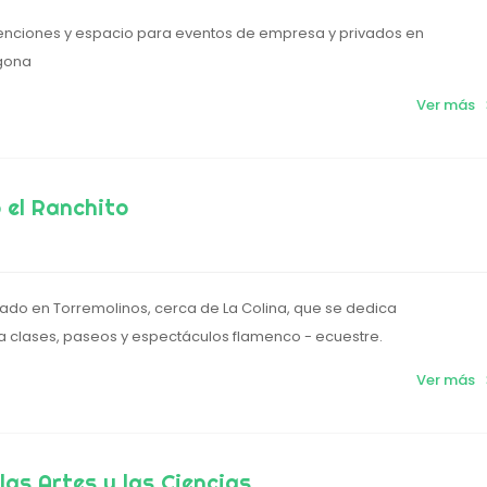
enciones y espacio para eventos de empresa y privados en
agona
Ver más
o el Ranchito
cado en Torremolinos, cerca de La Colina, que se dedica
a clases, paseos y espectáculos flamenco - ecuestre.
Ver más
las Artes y las Ciencias