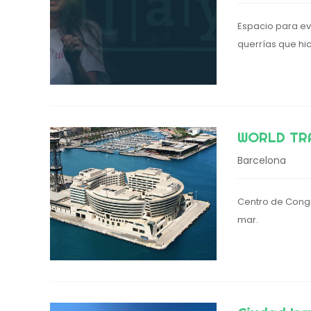
Espacio para eve
querrías que hi
WORLD TR
Barcelona
Centro de Congr
mar.