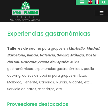
Pasar
al
contenido
principal
Tu Portal para Eventos
Experiencias gastronómicas
Talleres de cocina
para grupos en
Marbella,
Madrid,
Barcelona, Bilbao, Valencia, Sevilla, Málaga, Costa
del Sol, Granada y resto de España
.
Aulas
gastronómicas, experiencias gastronómicas, paella
cooking, cursos de cocina para grupos en Ibiza,
Mallorca, Tenerife, Canarias, Murcia, Alicante, etc...
Servicio de catas, maridajes, etc...
Proveedores destacados