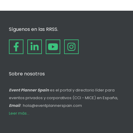
Síguenos en las RRSS.
Sobre nosotros
Event Planner Spain
es el portal y directorio líder para
eventos privados y corporativos (CCI - MICE) en España,
Email
: hola@eventplannerspain.com
Leer más...