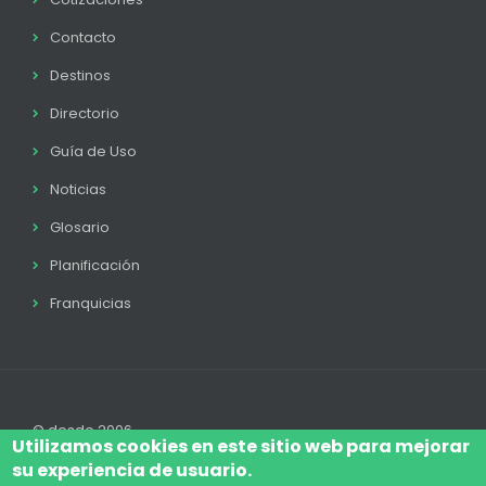
Contacto
Destinos
Directorio
Guía de Uso
Noticias
Glosario
Planificación
Franquicias
© desde 2006
Utilizamos cookies en este sitio web para mejorar
su experiencia de usuario.