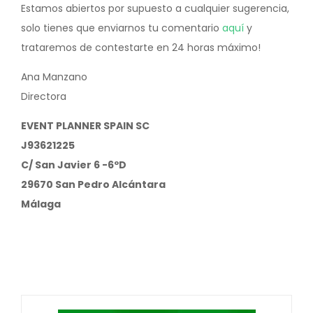
Estamos abiertos por supuesto a cualquier sugerencia,
solo tienes que enviarnos tu comentario
aquí
y
trataremos de contestarte en 24 horas máximo!
Ana Manzano
Directora
EVENT PLANNER SPAIN SC
J93621225
C/ San Javier 6 -6ºD
29670 San Pedro Alcántara
Málaga