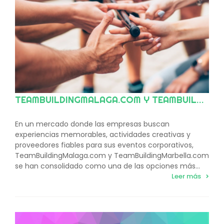
TEAMBUILDINGMALAGA.COM Y TEAMBUILDINGMARBELLA.COM: LA REFERENCIA EN TEAM BUILDING Y EVENTOS CORPORATIVOS EN LA COSTA DEL SOL Y ANDALUCÍA
En un mercado donde las empresas buscan
experiencias memorables, actividades creativas y
proveedores fiables para sus eventos corporativos,
TeamBuildingMalaga.com y TeamBuildingMarbella.com
se han consolidado como una de las opciones más...
Leer más