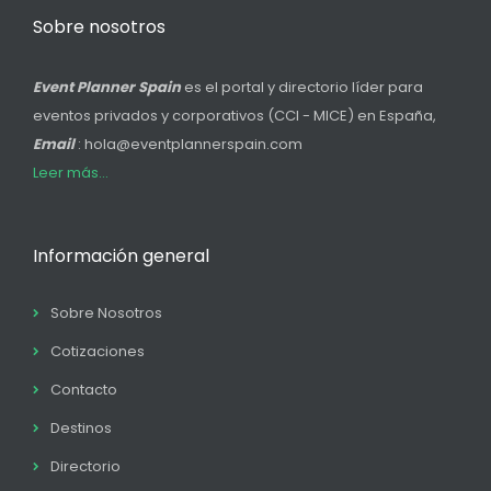
Sobre nosotros
Event Planner Spain
es el portal y directorio líder para
eventos privados y corporativos (CCI - MICE) en España,
Email
: hola@eventplannerspain.com
Leer más...
Información general
Sobre Nosotros
Cotizaciones
Contacto
Destinos
Directorio