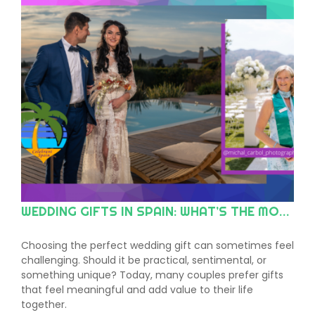
WEDDING GIFTS IN SPAIN: WHAT’S THE MODERN TREND?
Choosing the perfect wedding gift can sometimes feel
challenging. Should it be practical, sentimental, or
something unique? Today, many couples prefer gifts
that feel meaningful and add value to their life
together.