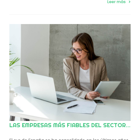
Leer más
LAS EMPRESAS MÁS FIABLES DEL SECTOR MICE EN EL SUR DE ESPAÑA SEGÚN EVENT PLANNER SPAIN