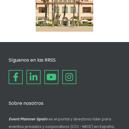
Síguenos en las RRSS.
Sobre nosotros
Event Planner Spain
es el portal y directorio líder para
eventos privados y corporativos (CCI - MICE) en España,