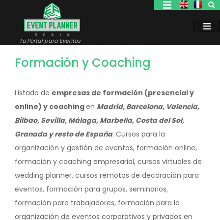
Pasar
al
contenido
principal
Tu Portal para Eventos
Formación y Coaching
Listado de
empresas de formación (presencial y
online) y coaching
en
Madrid, Barcelona, Valencia,
Bilbao, Sevilla, Málaga, Marbella, Costa del Sol,
Granada y resto de España
. Cursos para la
organización y gestión de eventos, formación online,
formación y coaching empresarial, cursos virtuales de
wedding planner, cursos remotos de decoración para
eventos, formación para grupos, seminarios,
formación para trabajadores, formación para la
organización de eventos corporativos y privados en