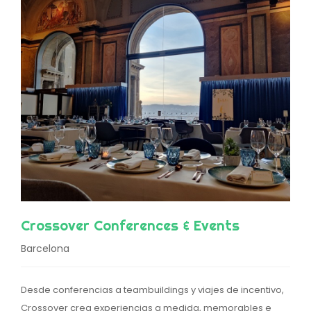
Crossover Conferences & Events
Barcelona
Desde conferencias a teambuildings y viajes de incentivo,
Crossover crea experiencias a medida, memorables e