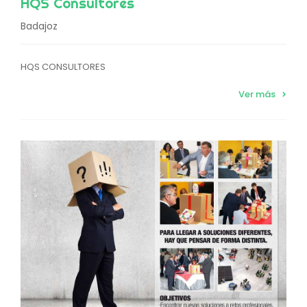
HQS Consultores
Badajoz
HQS CONSULTORES
Ver más