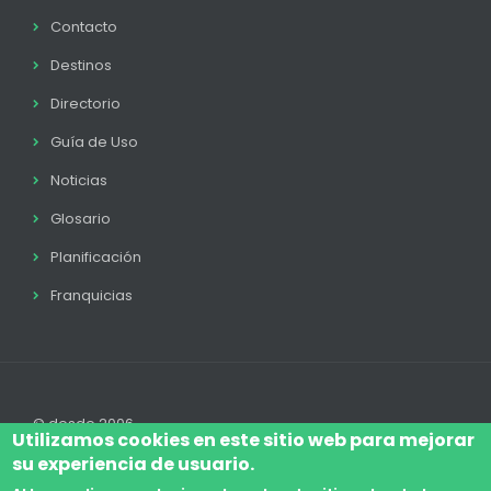
Contacto
Destinos
Directorio
Guía de Uso
Noticias
Glosario
Planificación
Franquicias
© desde 2006
Utilizamos cookies en este sitio web para mejorar
su experiencia de usuario.