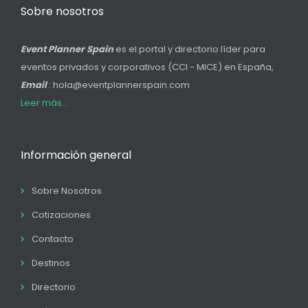
Sobre nosotros
Event Planner Spain
es el portal y directorio líder para
eventos privados y corporativos (CCI - MICE) en España,
Email
: hola@eventplannerspain.com
Leer más...
Información general
Sobre Nosotros
Cotizaciones
Contacto
Destinos
Directorio