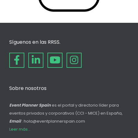
Síguenos en las RRSS.
Sobre nosotros
Event Planner Spain
es el portal y directorio líder para
eventos privados y corporativos (CCI - MICE) en España,
Email
: hola@eventplannerspain.com
Leer más...