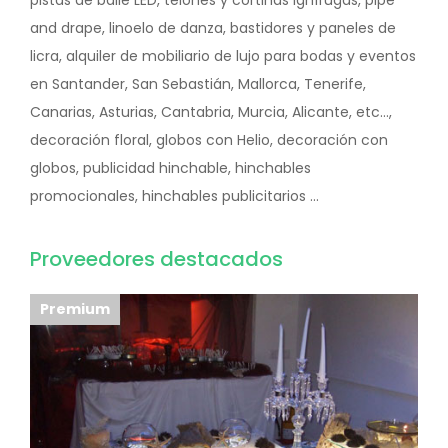
pistas de baile LED, telones y cortinas ignífugas, pipe
and drape, linoelo de danza, bastidores y paneles de
licra, alquiler de mobiliario de lujo para bodas y eventos
en Santander, San Sebastián, Mallorca, Tenerife,
Canarias, Asturias, Cantabria, Murcia, Alicante, etc...,
decoración floral, globos con Helio, decoración con
globos, publicidad hinchable, hinchables
promocionales, hinchables publicitarios ...
Proveedores destacados
Premium