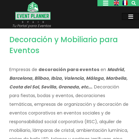
Pasar
al
contenido
principal
Tu Portal para Eventos
Decoración y Mobiliario para
Eventos
Empresas de
decoración para eventos
en
Madrid,
Barcelona, Bilbao, Ibiza, Valencia, Málaga, Marbella,
Costa del Sol, Sevilla, Granada, etc...
. Decoración
para fiestas, bodas y eventos, decoraciones
temáticas, empresas de organización y decoración de
eventos corporativos en eventos sociales y de
responsabilidad social corporativa (RSC), alquiler de
mobiliario, lámparas de cristal, ambientación lumínica,