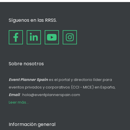
Síguenos en las RRSS.
Sobre nosotros
Event Planner Spain
es el portal y directorio líder para
eventos privados y corporativos (CCI - MICE) en España,
Email
: hola@eventplannerspain.com
Leer más...
Información general