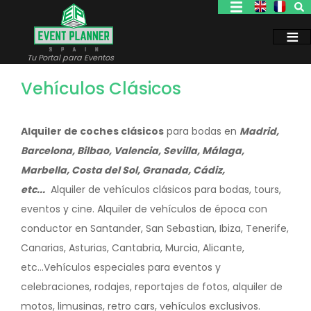
Pasar
al
contenido
principal
Tu Portal para Eventos
Vehículos Clásicos
Alquiler de coches clásicos
para bodas en
Madrid,
Barcelona, Bilbao, Valencia, Sevilla, Málaga,
Marbella, Costa del Sol, Granada, Cádiz,
etc...
Alquiler de vehículos clásicos para bodas, tours,
eventos y cine. Alquiler de vehículos de época con
conductor en Santander, San Sebastian, Ibiza, Tenerife,
Canarias, Asturias, Cantabria, Murcia, Alicante,
etc...Vehículos especiales para eventos y
celebraciones, rodajes, reportajes de fotos, alquiler de
motos, limusinas, retro cars, vehículos exclusivos.