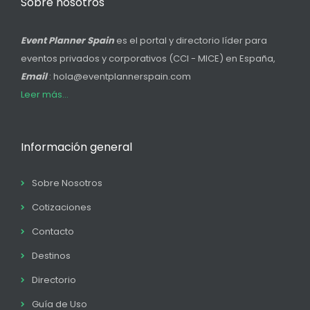
Sobre nosotros
Event Planner Spain
es el portal y directorio líder para
eventos privados y corporativos (CCI - MICE) en España,
Email
: hola@eventplannerspain.com
Leer más...
Información general
Sobre Nosotros
Cotizaciones
Contacto
Destinos
Directorio
Guía de Uso