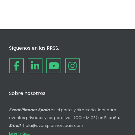
Síguenos en las RRSS.
Sobre nosotros
Event Planner Spain
es el portal y directorio líder para
eventos privados y corporativos (CCI - MICE) en España,
Email
: hola@eventplannerspain.com
Leer más...