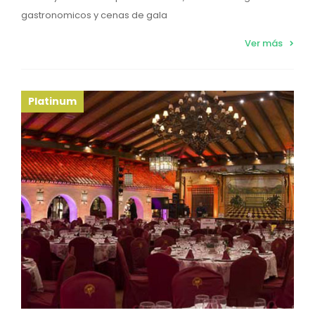
gastronomicos y cenas de gala
Ver más
Platinum