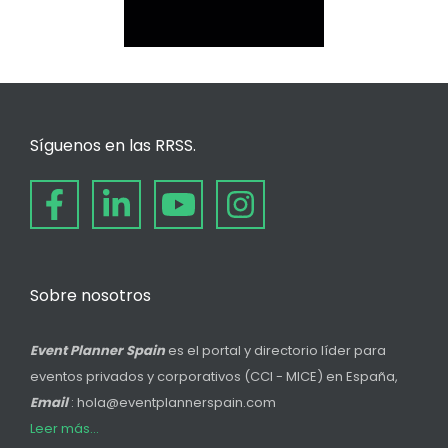
Síguenos en las RRSS.
Sobre nosotros
Event Planner Spain
es el portal y directorio líder para
eventos privados y corporativos (CCI - MICE) en España,
Email
: hola@eventplannerspain.com
Leer más...