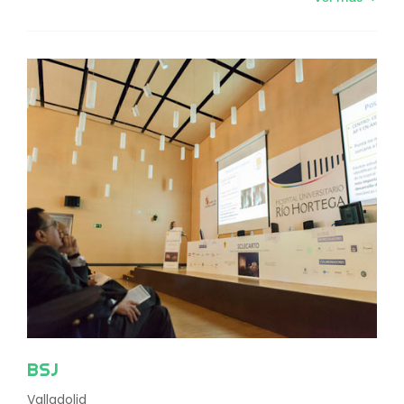
BSJ
Valladolid