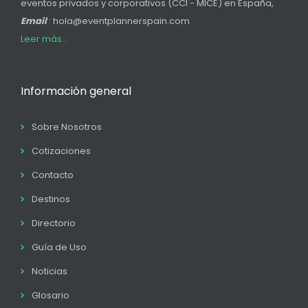
eventos privados y corporativos (CCI - MICE) en España,
Email
: hola@eventplannerspain.com
Leer más...
Información general
Sobre Nosotros
Cotizaciones
Contacto
Destinos
Directorio
Guía de Uso
Noticias
Glosario