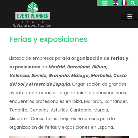
Pasar
al
contenido
principal
Tu Portal para Eventos
Ferias y exposiciones
Listado de empresas para la
organización de ferias y
exposiciones
en
Madrid, Barcelona, Bilbao,
Valencia, Sevilla, Granada, Málaga, Marbella, Costa
del Sol y el resto de España
. Organización de grandes
eventos, conferencias, organización de convenciones,
encuentros profesionales en Ibiza, Mallorca, Santander,
Tenerife, Canarias, Asturias, Cantabria, Murcia,
Alicante... Consulta las mejores empresas para la
organización de ferias y exposiciones en España.