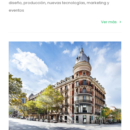
diseño, producción, nuevas tecnologías, marketing y
eventos
Ver más