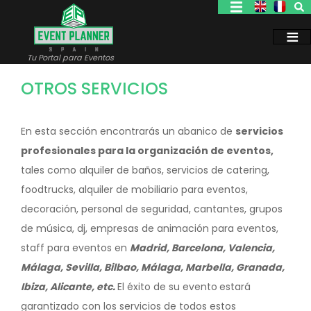
Pasar
al
contenido
principal
Tu Portal para Eventos
OTROS SERVICIOS
En esta sección encontrarás un abanico de
servicios
profesionales para la organización de eventos,
tales como alquiler de baños, servicios de catering,
foodtrucks, alquiler de mobiliario para eventos,
decoración, personal de seguridad, cantantes, grupos
de música, dj, empresas de animación para eventos,
staff para eventos en
Madrid, Barcelona, Valencia,
Málaga, Sevilla, Bilbao, Málaga, Marbella, Granada,
Ibiza, Alicante, etc.
El éxito de su evento
estará
garantizado con los servicios de todos estos