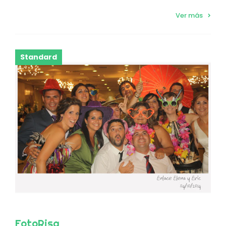
Ver más
Standard
FotoRisa