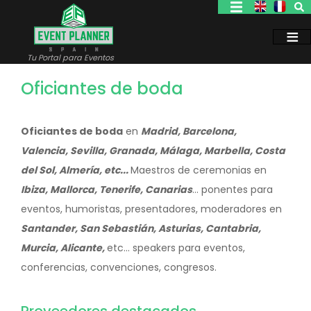
Pasar
al
contenido
principal
Tu Portal para Eventos
Oficiantes de boda
Oficiantes de boda
en
Madrid, Barcelona,
Valencia, Sevilla, Granada, Málaga, Marbella, Costa
del Sol, Almería, etc...
Maestros de ceremonias en
Ibiza, Mallorca, Tenerife, Canarias
... ponentes para
eventos, humoristas, presentadores, moderadores en
Santander, San Sebastián, Asturias, Cantabria,
Murcia, Alicante,
etc... speakers para eventos,
conferencias, convenciones, congresos.