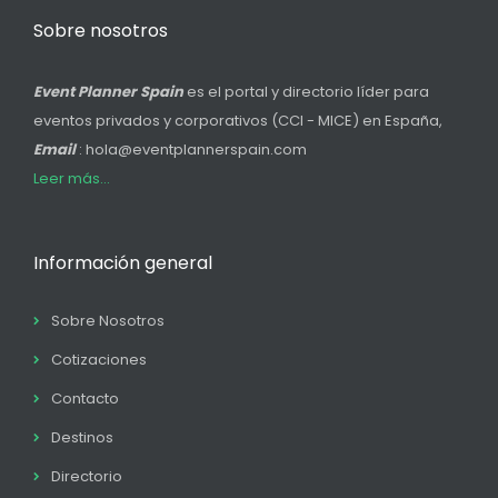
Sobre nosotros
Event Planner Spain
es el portal y directorio líder para
eventos privados y corporativos (CCI - MICE) en España,
Email
: hola@eventplannerspain.com
Leer más...
Información general
Sobre Nosotros
Cotizaciones
Contacto
Destinos
Directorio