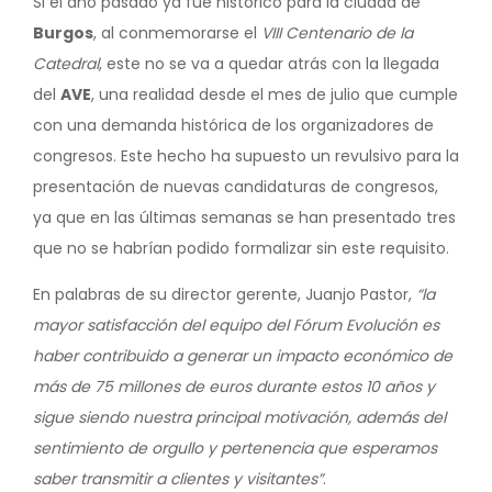
Si el año pasado ya fue histórico para la ciudad de
Burgos
, al conmemorarse el
VIII Centenario de la
Catedral
, este no se va a quedar atrás con la llegada
del
AVE
, una realidad desde el mes de julio que cumple
con una demanda histórica de los organizadores de
congresos. Este hecho ha supuesto un revulsivo para la
presentación de nuevas candidaturas de congresos,
ya que en las últimas semanas se han presentado tres
que no se habrían podido formalizar sin este requisito.
En palabras de su director gerente, Juanjo Pastor,
“la
mayor satisfacción del equipo del Fórum Evolución es
haber contribuido a generar un impacto económico de
más de 75 millones de euros durante estos 10 años y
sigue siendo nuestra principal motivación, además del
sentimiento de orgullo y pertenencia que esperamos
saber transmitir a clientes y visitantes”
.