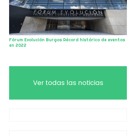
Fórum Evolución Burgos Récord histórico de eventos
en 2022
Ver todas las noticias