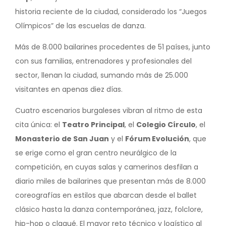
historia reciente de la ciudad, considerado los “Juegos
Olímpicos” de las escuelas de danza.
Más de 8.000 bailarines procedentes de 51 países, junto
con sus familias, entrenadores y profesionales del
sector, llenan la ciudad, sumando más de 25.000
visitantes en apenas diez días.
Cuatro escenarios burgaleses vibran al ritmo de esta
cita única: el
Teatro Principal
, el
Colegio Círculo
, el
Monasterio de San Juan
y el
Fórum Evolución
, que
se erige como el gran centro neurálgico de la
competición, en cuyas salas y camerinos desfilan a
diario miles de bailarines que presentan más de 8.000
coreografías en estilos que abarcan desde el ballet
clásico hasta la danza contemporánea, jazz, folclore,
hip-hop o claqué. El mayor reto técnico y logístico al