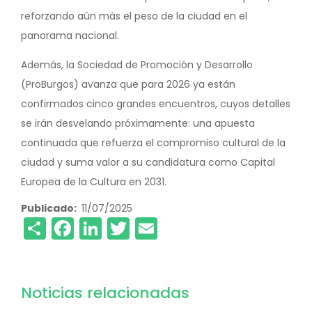
reforzando aún más el peso de la ciudad en el
panorama nacional.
Además, la Sociedad de Promoción y Desarrollo
(ProBurgos) avanza que para 2026 ya están
confirmados cinco grandes encuentros, cuyos detalles
se irán desvelando próximamente: una apuesta
continuada que refuerza el compromiso cultural de la
ciudad y suma valor a su candidatura como Capital
Europea de la Cultura en 2031.
Publicado
11/07/2025
Share
Facebook
LinkedIn
Twitter
Email
Noticias relacionadas