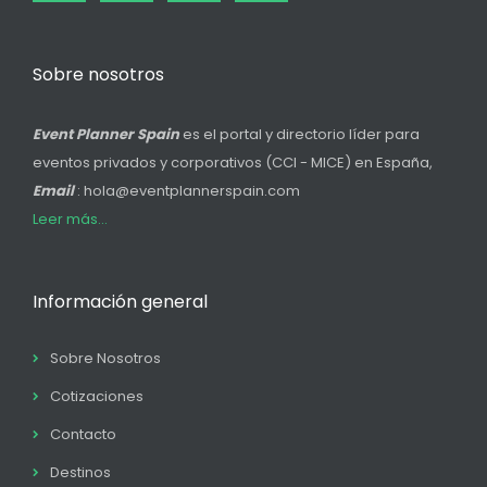
Sobre nosotros
Event Planner Spain
es el portal y directorio líder para
eventos privados y corporativos (CCI - MICE) en España,
Email
: hola@eventplannerspain.com
Leer más...
Información general
Sobre Nosotros
Cotizaciones
Contacto
Destinos