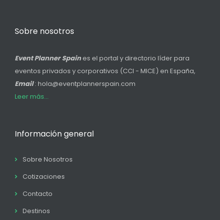
Sobre nosotros
Event Planner Spain
es el portal y directorio líder para
eventos privados y corporativos (CCI - MICE) en España,
Email
: hola@eventplannerspain.com
Leer más...
Información general
Sobre Nosotros
Cotizaciones
Contacto
Destinos