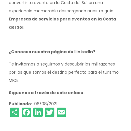
convertir tu evento en la Costa del Sol en una
experiencia memorable descargando nuestra guía
Empresas de servicios para eventos en la Costa
del Sol
.
¿Conoces nuestra página de LinkedIn?
Te invitamos a seguirnos y descubrir las mil razones
por las que somos el destino perfecto para el turismo
MICE.
Síguenos a través de este enlace.
Publicado
06/08/2021
Share
Facebook
LinkedIn
Twitter
Email