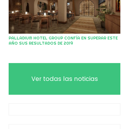
PALLADIUM HOTEL GROUP CONFÍA EN SUPERAR ESTE
AÑO SUS RESULTADOS DE 2019
Ver todas las noticias