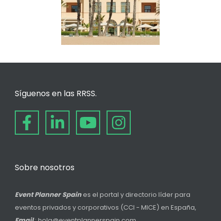
Síguenos en las RRSS.
Sobre nosotros
Event Planner Spain
es el portal y directorio líder para
eventos privados y corporativos (CCI - MICE) en España,
Email
: hola@eventplannerspain.com