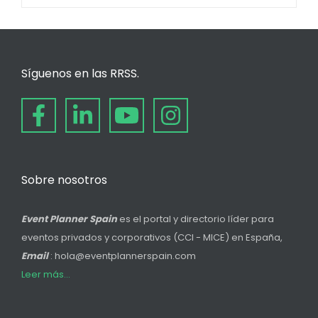
Síguenos en las RRSS.
Sobre nosotros
Event Planner Spain
es el portal y directorio líder para
eventos privados y corporativos (CCI - MICE) en España,
Email
: hola@eventplannerspain.com
Leer más...