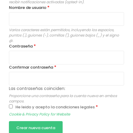
recibir notificaciones activadas (opted-in).
Nombre de usuario
Varios caracteres están permitidos, incluyendo los espacios,
puntos (.), guiones (-), comillas ('), guiones bajos (_) y el signo
@.
Contraseña
Confirmar contraseña
Las contraseñas coinciden:
Proporcione una contraseña para la cuenta nueva en ambos
campos.
He leido y acepto la condiciones legales
Cookie & Privacy Policy for Website