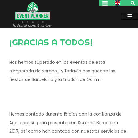
Pasar
al
contenido
principal
Tu Portal para Eventos
¡GRACIAS A TODOS!
Nos hemos superado en los eventos de esta
temporada de verano... y todavía nos quedan las
fiestas de Barcelona y la triatlón de Garmin.
Hemos contado durante 15 días con la confianza de
Audi para su gran presentación Summit Barcelona
2017, así como han contado con nuestros servicios de