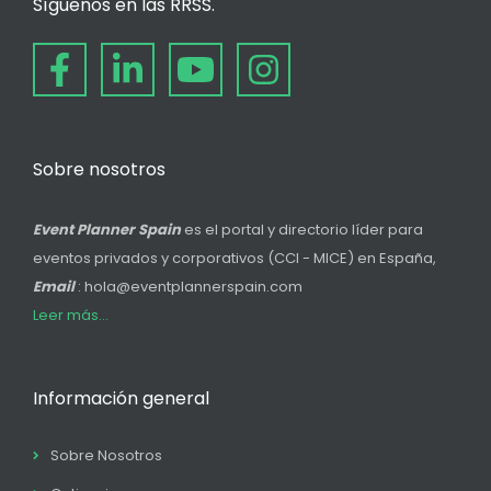
Síguenos en las RRSS.
Sobre nosotros
Event Planner Spain
es el portal y directorio líder para
eventos privados y corporativos (CCI - MICE) en España,
Email
: hola@eventplannerspain.com
Leer más...
Información general
Sobre Nosotros