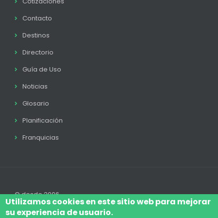
Cotizaciones
Contacto
Destinos
Directorio
Guía de Uso
Noticias
Glosario
Planificación
Franquicias
© desde 2006
Utilizamos cookies en este sitio web para mejorar
su experiencia de usuario.