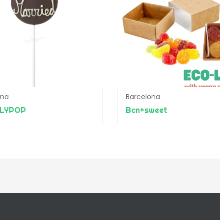
ona
Barcelona
OLYPOP
Bcn+sweet