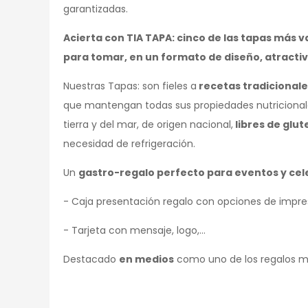
garantizadas.
Acierta con TIA TAPA: cinco de las tapas más 
para tomar, en un formato de diseño, atracti
Nuestras Tapas: son fieles a
recetas tradicionale
que mantengan todas sus propiedades nutricional
tierra y del mar, de origen nacional,
libres de glut
necesidad de refrigeración.
Un
gastro-regalo perfecto para eventos y ce
- Caja presentación regalo con opciones de impre
- Tarjeta con mensaje, logo,...
Destacado
en medios
como uno de los regalos má