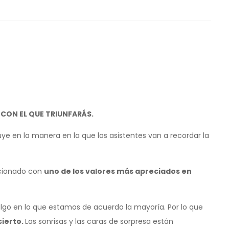
 CON EL QUE TRIUNFARÁS.
uye en la manera en la que los asistentes van a recordar la
acionado con
uno de los valores más apreciados en
algo en lo que estamos de acuerdo la mayoría. Por lo que
ierto.
Las sonrisas y las caras de sorpresa están