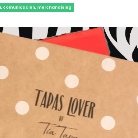
, comunicación, merchandising