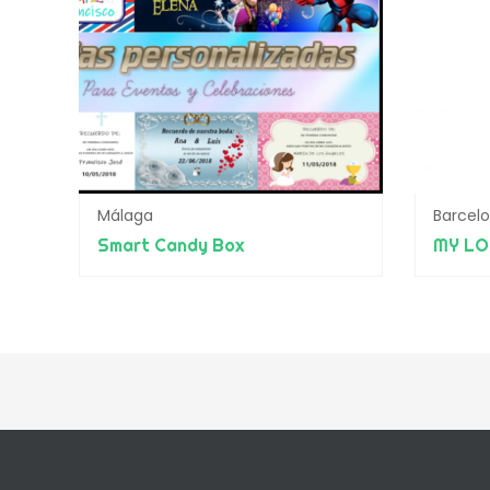
Málaga
Barcel
Smart Candy Box
MY L