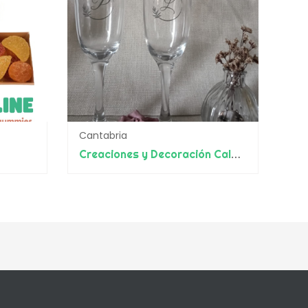
Cantabria
Creaciones y Decoración Calas S.L.