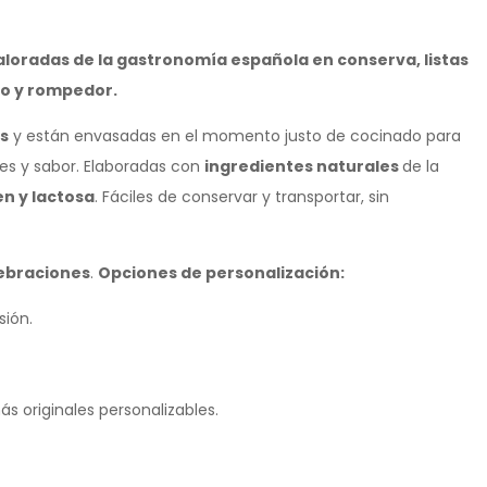
valoradas de la gastronomía española en conserva, listas
vo y rompedor.
s
y están envasadas en el momento justo de cocinado para
es y sabor. Elaboradas con
ingredientes naturales
de la
en y lactosa
. Fáciles de conservar y transportar, sin
lebraciones
.
Opciones de personalización:
sión.
s originales personalizables.