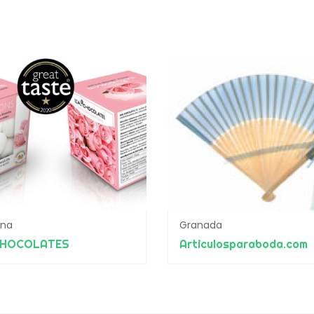
ona
Granada
CHOCOLATES
Articulosparaboda.com