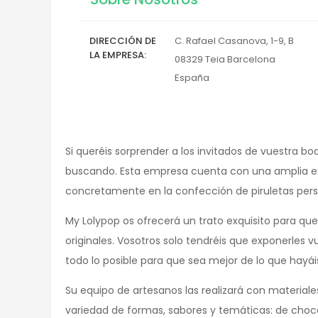
DIRECCIÓN DE
C. Rafael Casanova, 1-9, B
LA EMPRESA
08329
Teia
Barcelona
España
Si queréis sorprender a los invitados de vuestra bo
buscando. Esta empresa cuenta con una amplia ex
concretamente en la confección de piruletas pers
My Lolypop os ofrecerá un trato exquisito para que
originales. Vosotros solo tendréis que exponerles v
todo lo posible para que sea mejor de lo que hayá
Su equipo de artesanos las realizará con materiale
variedad de formas, sabores y temáticas: de cho