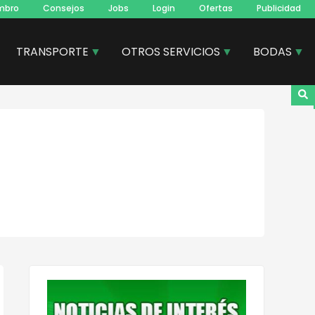
mbro
Consejos
Jobs
Login
Ofertas
Publicidad
TRANSPORTE
OTROS SERVICIOS
BODAS