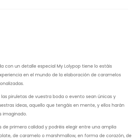
da con un detalle especial My Lolypop tiene lo estáis
periencia en el mundo de la elaboración de caramelos
onalizadas.
 las piruletas de vuestra boda o evento sean únicas y
uestras ideas, aquello que tengáis en mente, y ellos harán
is imaginado.
s de primera calidad y podréis elegir entre una amplia
colate, de caramelo o marshmallow, en forma de corazón, de