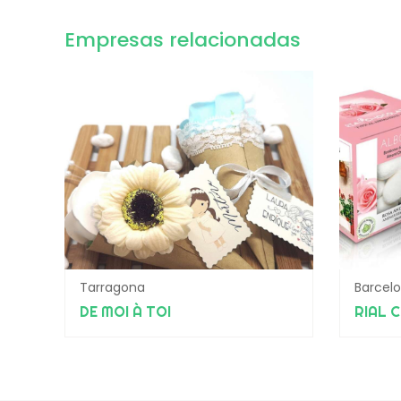
Empresas relacionadas
Tarragona
Barcel
DE MOI À TOI
RIAL 