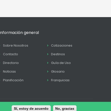
Información general
Sobre Nosotros
Cotizaciones
Contacto
Destinos
Directorio
Guía de Uso
Noticias
Glosario
Planificación
Franquicias
Sí, estoy de acuerdo
No, gracias
tica de Cookies
Términos y condiciones
Contacto