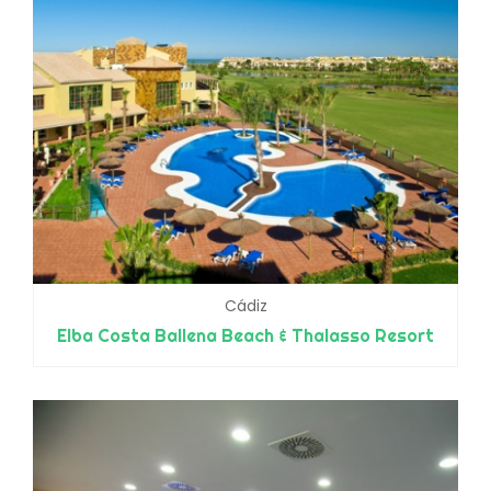
Cádiz
Elba Costa Ballena Beach & Thalasso Resort