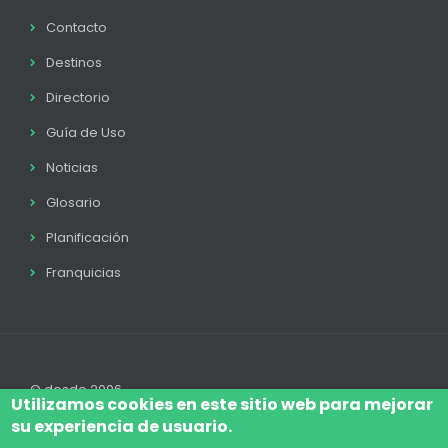
Contacto
Destinos
Directorio
Guía de Uso
Noticias
Glosario
Planificación
Franquicias
© desde 2006
Utilizamos cookies en este sitio web para mejorar
su experiencia de usuario.