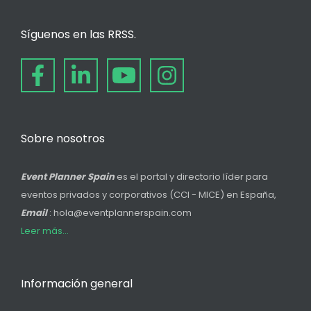
Síguenos en las RRSS.
Sobre nosotros
Event Planner Spain
es el portal y directorio líder para
eventos privados y corporativos (CCI - MICE) en España,
Email
: hola@eventplannerspain.com
Leer más...
Información general