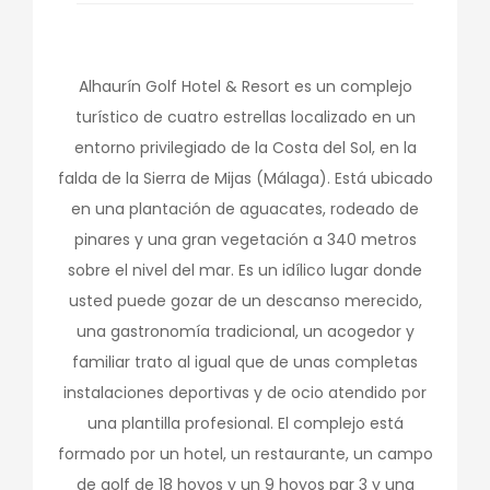
Alhaurín Golf Hotel & Resort es un complejo
turístico de cuatro estrellas localizado en un
entorno privilegiado de la Costa del Sol, en la
falda de la Sierra de Mijas (Málaga). Está ubicado
en una plantación de aguacates, rodeado de
pinares y una gran vegetación a 340 metros
sobre el nivel del mar. Es un idílico lugar donde
usted puede gozar de un descanso merecido,
una gastronomía tradicional, un acogedor y
familiar trato al igual que de unas completas
instalaciones deportivas y de ocio atendido por
una plantilla profesional. El complejo está
formado por un hotel, un restaurante, un campo
de golf de 18 hoyos y un 9 hoyos par 3 y una