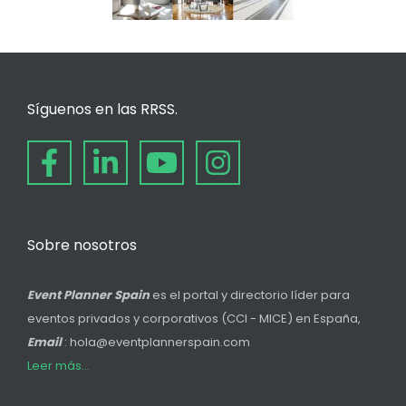
Síguenos en las RRSS.
Sobre nosotros
Event Planner Spain
es el portal y directorio líder para
eventos privados y corporativos (CCI - MICE) en España,
Email
: hola@eventplannerspain.com
Leer más...