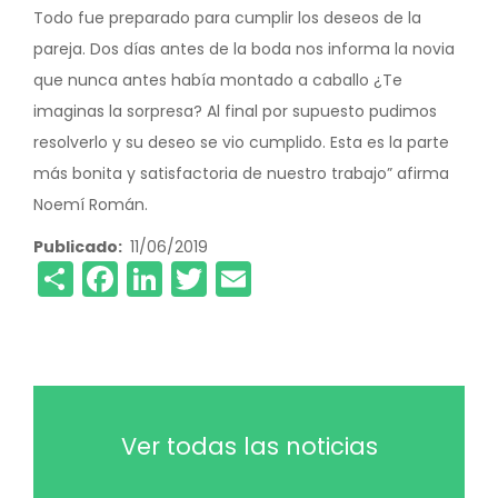
Todo fue preparado para cumplir los deseos de la
pareja. Dos días antes de la boda nos informa la novia
que nunca antes había montado a caballo ¿Te
imaginas la sorpresa? Al final por supuesto pudimos
resolverlo y su deseo se vio cumplido. Esta es la parte
más bonita y satisfactoria de nuestro trabajo” afirma
Noemí Román.
Publicado
11/06/2019
Share
Facebook
LinkedIn
Twitter
Email
Ver todas las noticias