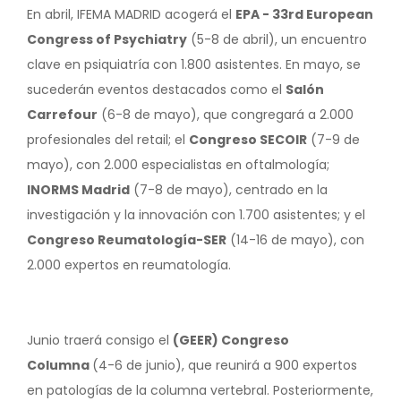
En abril, IFEMA MADRID acogerá el
EPA - 33rd European
Congress of Psychiatry
(5-8 de abril), un encuentro
clave en psiquiatría con 1.800 asistentes. En mayo, se
sucederán eventos destacados como el
Salón
Carrefour
(6-8 de mayo), que congregará a 2.000
profesionales del retail; el
Congreso SECOIR
(7-9 de
mayo), con 2.000 especialistas en oftalmología;
INORMS Madrid
(7-8 de mayo), centrado en la
investigación y la innovación con 1.700 asistentes; y el
Congreso Reumatología-SER
(14-16 de mayo), con
2.000 expertos en reumatología.
Junio traerá consigo el
(GEER) Congreso
Columna
(4-6 de junio), que reunirá a 900 expertos
en patologías de la columna vertebral. Posteriormente,