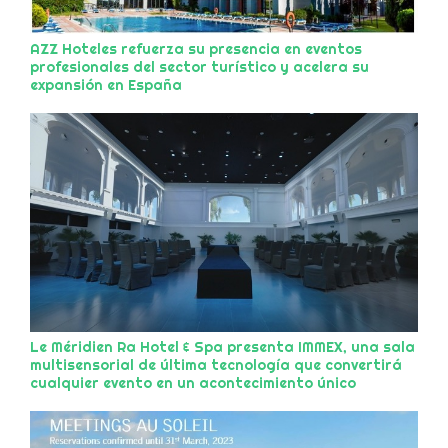
AZZ Hoteles refuerza su presencia en eventos
profesionales del sector turístico y acelera su
expansión en España
Le Méridien Ra Hotel & Spa presenta IMMEX, una sala
multisensorial de última tecnología que convertirá
cualquier evento en un acontecimiento único