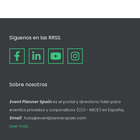
Síguenos en las RRSS.
Sobre nosotros
Event Planner Spain
es el portal y directorio líder para
eventos privados y corporativos (CCI - MICE) en España,
Email
: hola@eventplannerspain.com
Leer más...