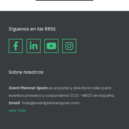
Síguenos en las RRSS.
Sobre nosotros
Event Planner Spain
es el portal y directorio líder para
eventos privados y corporativos (CCI - MICE) en España,
Email
: hola@eventplannerspain.com
Leer más...