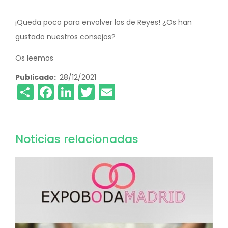
¡Queda poco para envolver los de Reyes! ¿Os han
gustado nuestros consejos?
Os leemos
Publicado
28/12/2021
Share
Facebook
LinkedIn
Twitter
Email
Noticias relacionadas