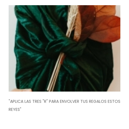
Image
"APLICA LAS TRES "R" PARA ENVOLVER TUS REGALOS ESTOS
REYES"