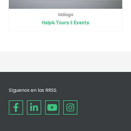
Málaga
Help4 Tours & Events
Síguenos en las RRSS.