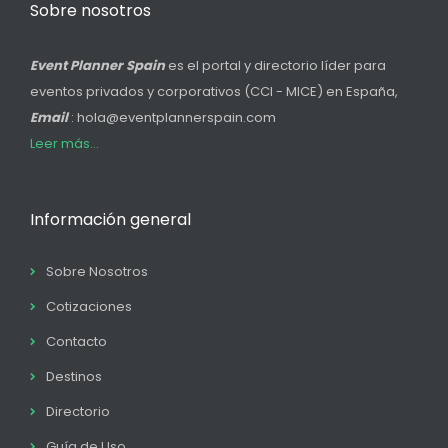
Sobre nosotros
Event Planner Spain
es el portal y directorio líder para
eventos privados y corporativos (CCI - MICE) en España,
Email
: hola@eventplannerspain.com
Leer más...
Información general
Sobre Nosotros
Cotizaciones
Contacto
Destinos
Directorio
Guía de Uso