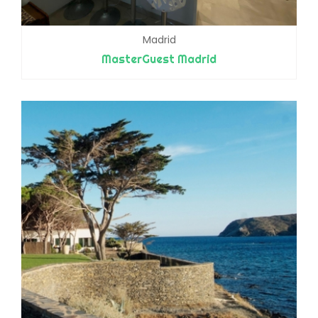
Madrid
MasterGuest Madrid