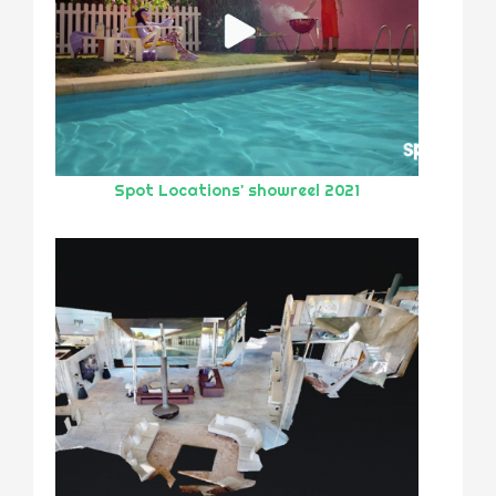
Spot Locations' showreel 2021