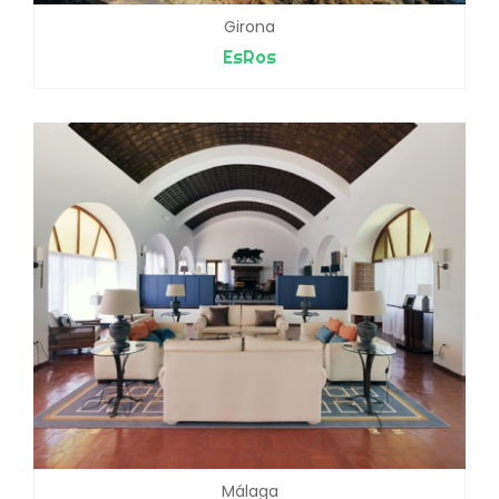
Girona
EsRos
Málaga