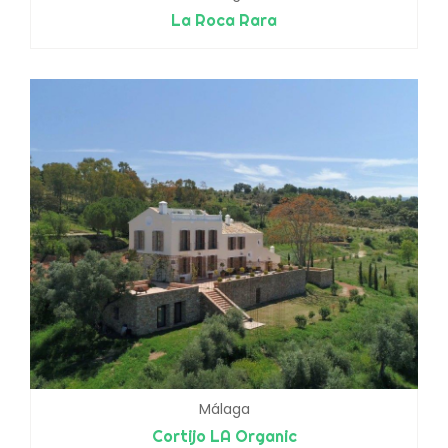
La Roca Rara
Málaga
Cortijo LA Organic