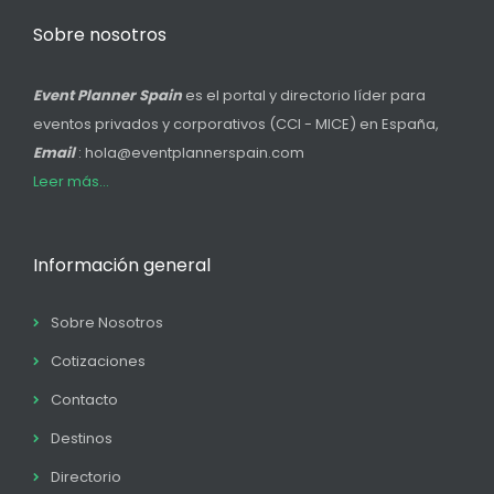
Sobre nosotros
Event Planner Spain
es el portal y directorio líder para
eventos privados y corporativos (CCI - MICE) en España,
Email
: hola@eventplannerspain.com
Leer más...
Información general
Sobre Nosotros
Cotizaciones
Contacto
Destinos
Directorio