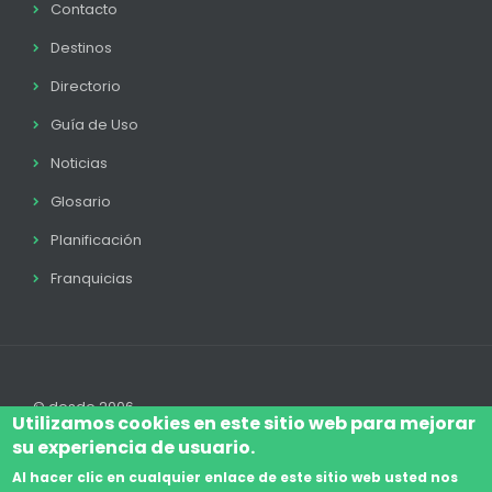
Contacto
Destinos
Directorio
Guía de Uso
Noticias
Glosario
Planificación
Franquicias
© desde 2006
Utilizamos cookies en este sitio web para mejorar
su experiencia de usuario.
Al hacer clic en cualquier enlace de este sitio web usted nos