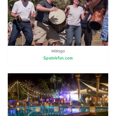
Málaga
Spain4fun.com