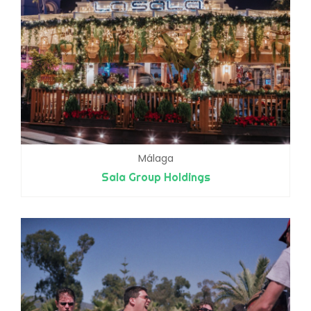
Málaga
Sala Group Holdings