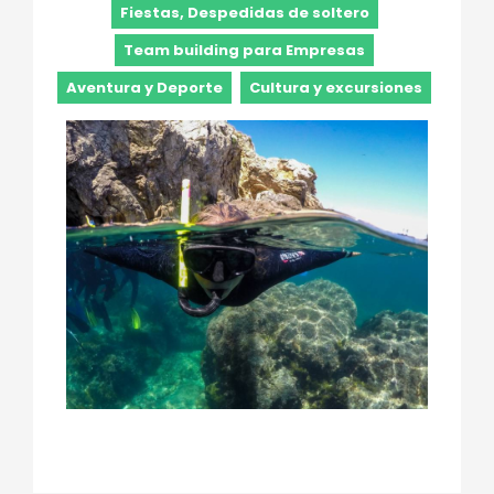
Fiestas, Despedidas de soltero
Team building para Empresas
Aventura y Deporte
Cultura y excursiones