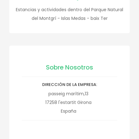
Estancias y actividades dentro del Parque Natural
del Montgrí - Islas Medas - baix Ter
Sobre Nosotros
DIRECCIÓN DE LA EMPRESA
passeig marítim,13
17258
l'estartit
Girona
España