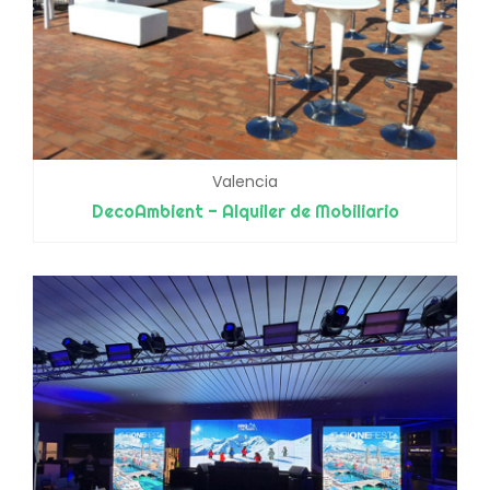
Valencia
DecoAmbient - Alquiler de Mobiliario