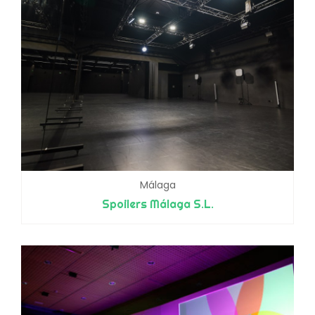
Málaga
Spoilers Málaga S.L.