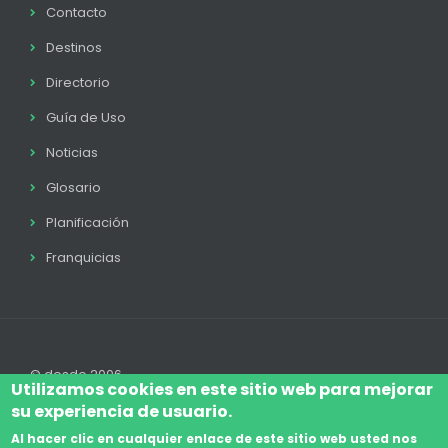
Contacto
Destinos
Directorio
Guía de Uso
Noticias
Glosario
Planificación
Franquicias
© desde 2006
Utilizamos cookies en este sitio web para mejorar
su experiencia de usuario.
Al hacer clic en cualquier enlace de este sitio web usted nos