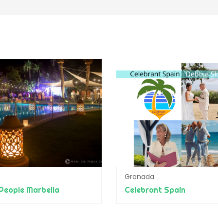
Granada
People Marbella
Celebrant Spain