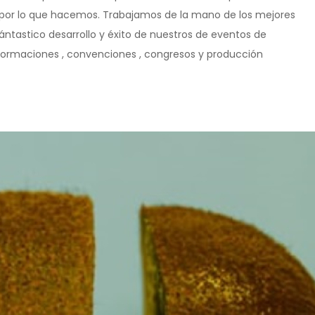
sión por lo que hacemos. Trabajamos de la mano de los mejores
 fántastico desarrollo y éxito de nuestros de eventos de
 formaciones , convenciones , congresos y producción