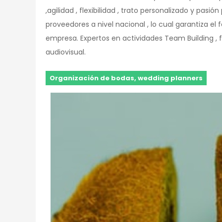
,agilidad , flexibilidad , trato personalizado y pa
proveedores a nivel nacional , lo cual garantiza el
empresa. Expertos en actividades Team Building ,
audiovisual.
Organización de bodas, wedding planners