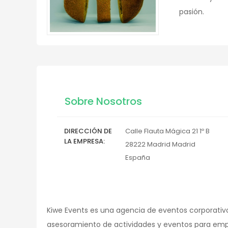
pasión.
Sobre Nosotros
DIRECCIÓN DE
Calle Flauta Mágica 21 1º B
LA EMPRESA
28222
Madrid
Madrid
España
Kiwe Events es una agencia de eventos corporativos
asesoramiento de actividades y eventos para empr