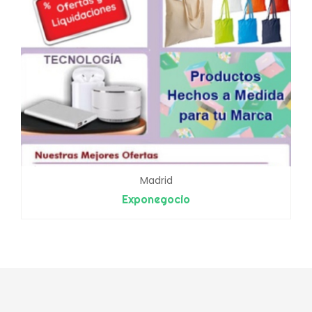
Madrid
Exponegocio