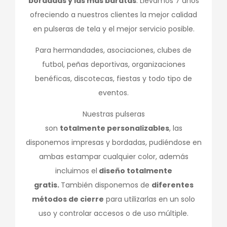
bordadas y las más baratas
. Llevamos 7 años
ofreciendo a nuestros clientes la mejor calidad
en pulseras de tela y el mejor servicio posible.
Para hermandades, asociaciones, clubes de
futbol, peñas deportivas, organizaciones
benéficas, discotecas, fiestas y todo tipo de
eventos.
Nuestras pulseras
son
totalmente personalizables
, las
disponemos impresas y bordadas, pudiéndose en
ambas estampar cualquier color, además
incluimos el
diseño totalmente
gratis.
También disponemos de
diferentes
métodos de cierre
para utilizarlas en un solo
uso y controlar accesos o de uso múltiple.