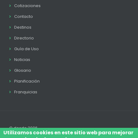
Cotizaciones
Contacto
Destinos
Directorio
Guía de Uso
Noticias
Glosario
Planificación
Franquicias
© desde 2006
Utilizamos cookies en este sitio web para mejorar