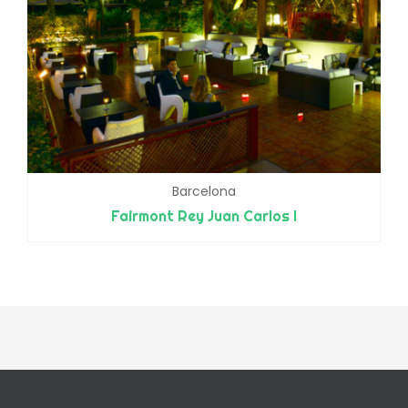
Barcelona
Fairmont Rey Juan Carlos I