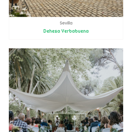
Sevilla
Dehesa Yerbabuena