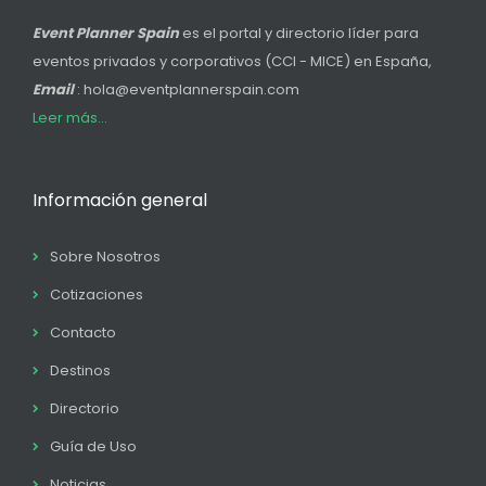
Event Planner Spain
es el portal y directorio líder para
eventos privados y corporativos (CCI - MICE) en España,
Email
: hola@eventplannerspain.com
Leer más...
Información general
Sobre Nosotros
Cotizaciones
Contacto
Destinos
Directorio
Guía de Uso
Noticias