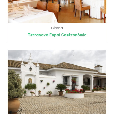
Girona
Terranova Espai Gastronòmic