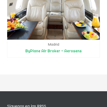
Madrid
ByPlane Air Broker - Aerosens
Síguenos en las RRSS.