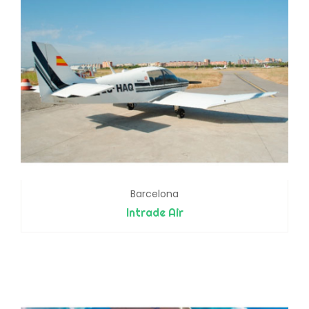
Barcelona
Intrade Air