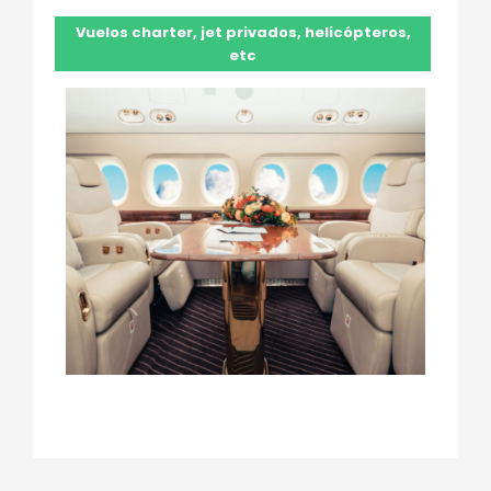
Vuelos charter, jet privados, helicópteros,
etc