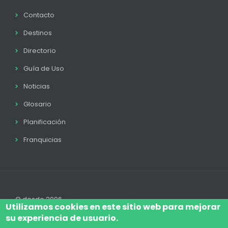
Contacto
Destinos
Directorio
Guía de Uso
Noticias
Glosario
Planificación
Franquicias
© desde 2006
Utilizamos cookies en este sitio web para mejorar
su experiencia de usuario.