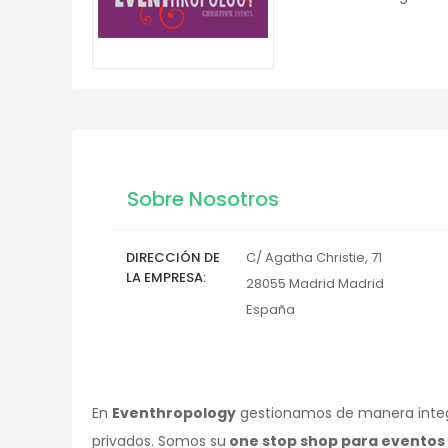
Sobre Nosotros
DIRECCIÓN DE
C/ Agatha Christie, 71
LA EMPRESA
28055
Madrid
Madrid
España
En
Eventhropology
gestionamos de manera integra
privados. Somos su
one stop shop para eventos