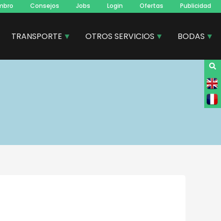
mbro
Consejos
Jobs
Login
Ofertas
Publicidad
TRANSPORTE
OTROS SERVICIOS
BODAS