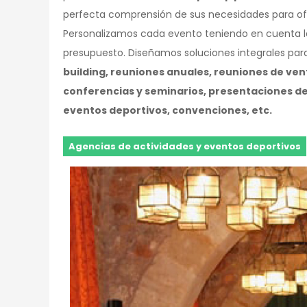
perfecta comprensión de sus necesidades para ofre
Personalizamos cada evento teniendo en cuenta la 
presupuesto. Diseñamos soluciones integrales pa
building, reuniones anuales, reuniones de ven
conferencias y seminarios, presentaciones de
eventos deportivos, convenciones, etc.
Agencias de actividades y eventos deportivos