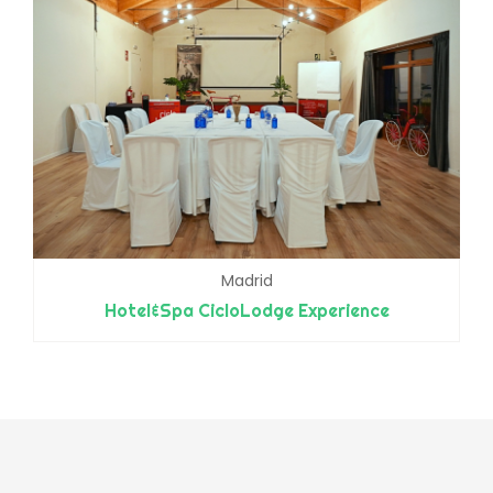
Madrid
Hotel&Spa CicloLodge Experience