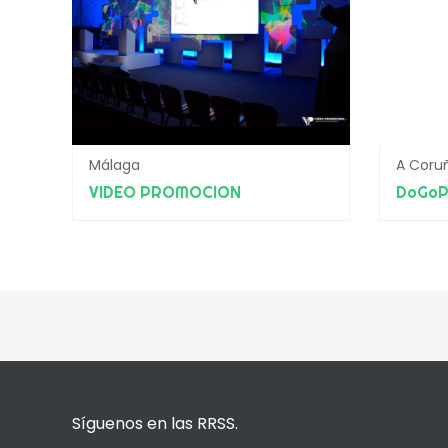
Málaga
A Coru
VIDEO PROMOCION
DoGoP
Síguenos en las RRSS.