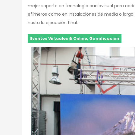
mejor soporte en tecnología audiovisual para cada
efímeros como en instalaciones de media o larga du
hasta la ejecución final.
Eventos Virtuales & Online, Gamificacion