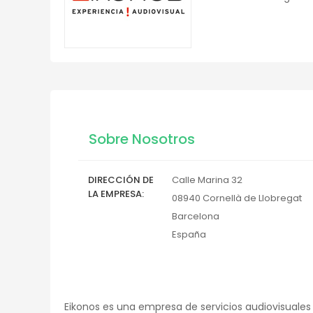
Sobre Nosotros
DIRECCIÓN DE
Calle Marina 32
LA EMPRESA
08940
Cornellà de Llobregat
Barcelona
España
Eikonos es una empresa de servicios audiovisuales 