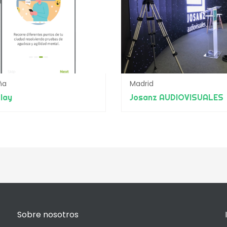
ña
Madrid
lay
Josanz AUDIOVISUALES
Sobre nosotros