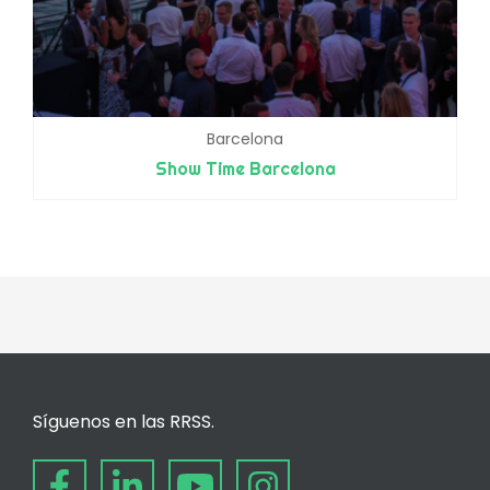
Barcelona
Show Time Barcelona
Síguenos en las RRSS.