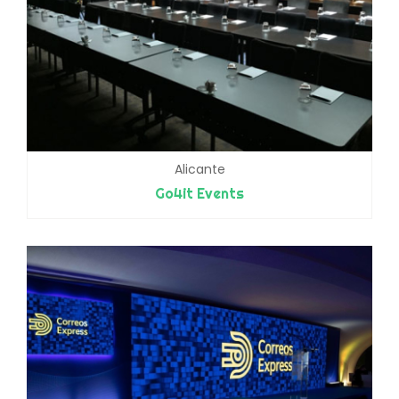
Alicante
Go4it Events