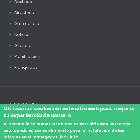
Destinos
Directorio
Guía de Uso
Noticias
Glosario
Planificación
Franquicias
© desde 2006
Utilizamos cookies en este sitio web para mejorar
su experiencia de usuario.
Al hacer clic en cualquier enlace de este sitio web usted nos
está dando su consentimiento para la instalación de las
Accede
Aviso Legal
Legal
Política de Cookies
Más info
mismas en su navegador.