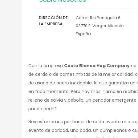
DIRECCIÓN DE
Carrer Riu Penaguila 6
LA EMPRESA
03770
El Verger
Alicante
España
Con la empresa
Costa Blanca Hog Company
no 
de cerdo o de carnes mixtas de la mejor calidad
de asado de acero inoxidable, lo que garantiza un
en todo momento. Pero hay más. También recibirá
relleno de salvia y cebolla, un cenador emergente
puede pedir?
Nos esforzamos por hacer de cada evento una exper
evento de caridad, una boda, un cumpleaños o cu