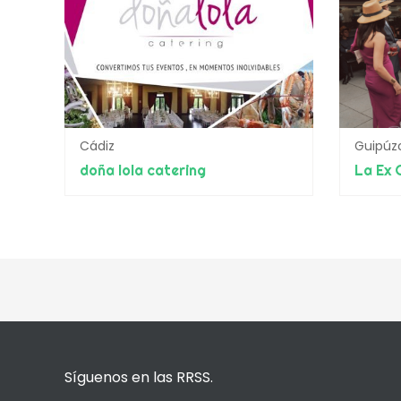
Cádiz
Guipúz
doña lola catering
La Ex 
Síguenos en las RRSS.