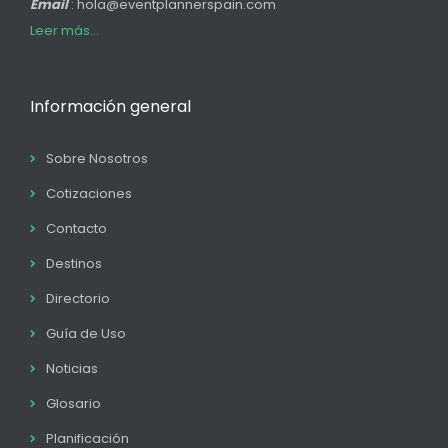
Email
: hola@eventplannerspain.com
Leer más...
Información general
Sobre Nosotros
Cotizaciones
Contacto
Destinos
Directorio
Guía de Uso
Noticias
Glosario
Planificación