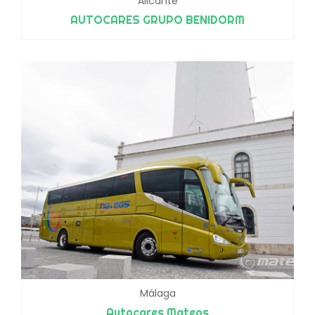
Alicante
AUTOCARES GRUPO BENIDORM
Málaga
Autocares Mateos