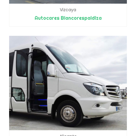
Vizcaya
Autocares Blancorespaldiza